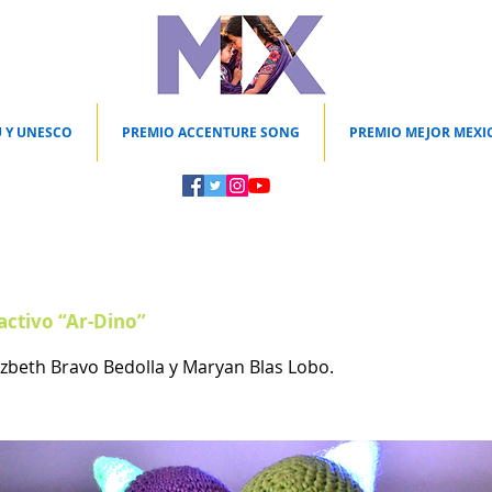
 Y UNESCO
PREMIO ACCENTURE SONG
PREMIO MEJOR MEXI
ctivo “Ar-Dino”
izbeth Bravo Bedolla y Maryan Blas Lobo.