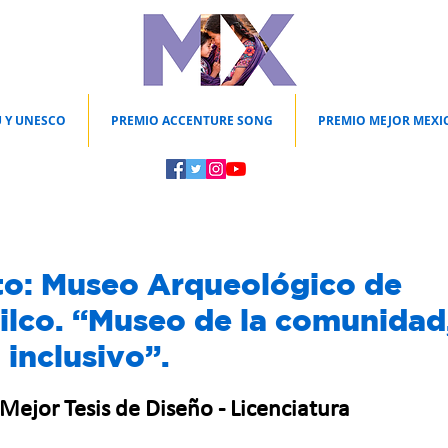
 Y UNESCO
PREMIO ACCENTURE SONG
PREMIO MEJOR MEXI
to: Museo Arqueológico de
lco. “Museo de la comunidad
 inclusivo”.
 Mejor Tesis de Diseño - Licenciatura