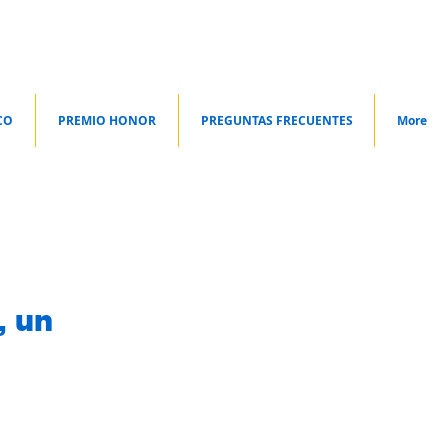
CO
PREMIO HONOR
PREGUNTAS FRECUENTES
More
, un