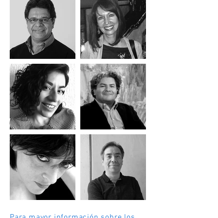
Para mayor información sobre los