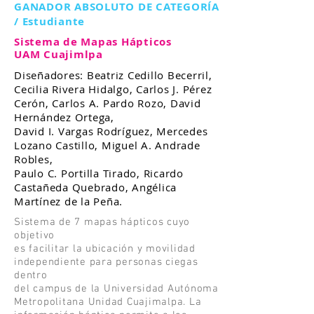
GANADOR ABSOLUTO DE CATEGORÍA
/ Estudiante
Sistema de Mapas Hápticos
UAM Cuajimlpa
Diseñadores: Beatriz Cedillo Becerril,
Cecilia Rivera Hidalgo, Carlos J. Pérez
Cerón, Carlos A. Pardo Rozo, David
Hernández Ortega,
David I. Vargas Rodríguez, Mercedes
Lozano Castillo, Miguel A. Andrade
Robles,
Paulo C. Portilla Tirado, Ricardo
Castañeda Quebrado, Angélica
Martínez de la Peña.
Sistema de 7 mapas hápticos cuyo
objetivo
es facilitar la ubicación y movilidad
independiente para personas ciegas
dentro
del campus de la Universidad Autónoma
Metropolitana Unidad Cuajimalpa. La